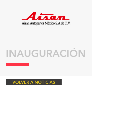
INAUGURACIÓN
VOLVER A NOTICIAS